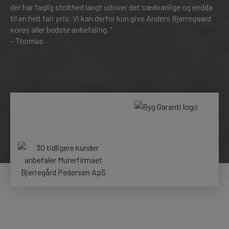
der har faglig stolthed langt udover det sædvanlige og endda
til en helt fair pris. Vi kan derfor kun give Anders Bjerregaard
vores aller bedste anbefaling. ”
– Thomas