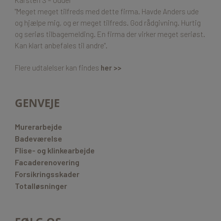
"Meget meget tilfreds med dette firma. Havde Anders ude
og hjælpe mig, og er meget tilfreds. God rådgivning. Hurtig
og seriøs tilbagemelding. En firma der virker meget seriøst.
Kan klart anbefales til andre".
Flere udtalelser kan findes
her >>
GENVEJE
Murerarbejde
Badeværelse
Flise- og klinkearbejde
Facaderenovering
Forsikringsskader
Totalløsninger